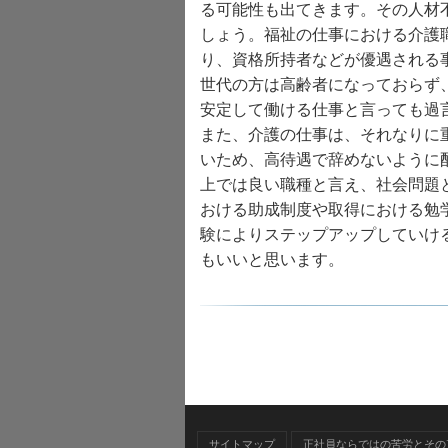
る可能性も出てきます。その人材
しょう。福祉の仕事における介護
り、資格所持者などが優遇される
世代の方は高齢者になっておらず
安定して働ける仕事と言っても過
また、介護の仕事は、それなりに
いため、高待遇で辞めないように
上では良い職種と言え、社会問題
おける助成制度や取得における勉
験によりステップアップしていけ
もいいと思います。
サイトマップ
正社員ならではの苦労とその