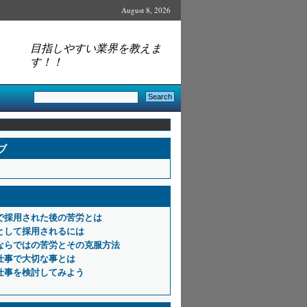
August 8, 2026
目指しやすい業界を教えま
す！！
ブ
で採用された後の苦労とは
として採用されるには
ならではの苦労とその克服方法
仕事で大切な事とは
仕事を検討してみよう