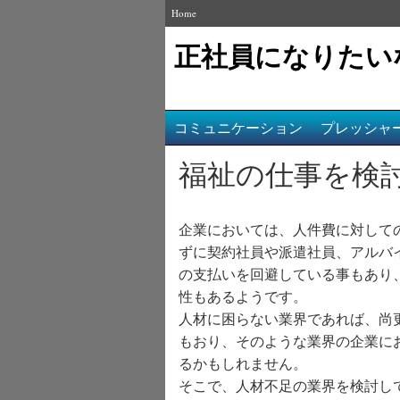
Home
正社員になりたい
コミュニケーション
プレッシャ
福祉の仕事を検
企業においては、人件費に対して
ずに契約社員や派遣社員、アルバ
の支払いを回避している事もあり
性もあるようです。
人材に困らない業界であれば、尚
もおり、そのような業界の企業に
るかもしれません。
そこで、人材不足の業界を検討し