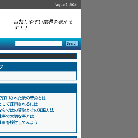
August 7, 2026
目指しやすい業界を教えま
す！！
ブ
で採用された後の苦労とは
として採用されるには
ならではの苦労とその克服方法
仕事で大切な事とは
仕事を検討してみよう