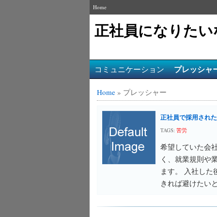
Home
正社員になりたい
プレッシャ
コミュニケーション
Home
»
プレッシャー
正社員で採用された
TAGS:
苦労
希望していた会
く、就業規則や
ます。 入社した
きれば避けたいと